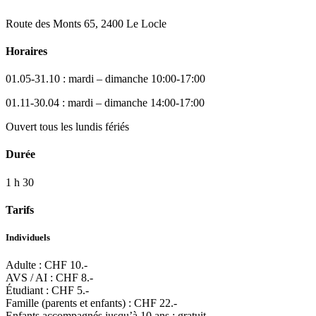
Route des Monts 65, 2400 Le Locle
Horaires
01.05-31.10 : mardi – dimanche 10:00-17:00
01.11-30.04 : mardi – dimanche 14:00-17:00
Ouvert tous les lundis fériés
Durée
1 h 30
Tarifs
Individuels
Adulte : CHF 10.-
AVS / AI : CHF 8.-
Étudiant : CHF 5.-
Famille (parents et enfants) : CHF 22.-
Enfants accompagnés jusqu’à 10 ans : gratuit