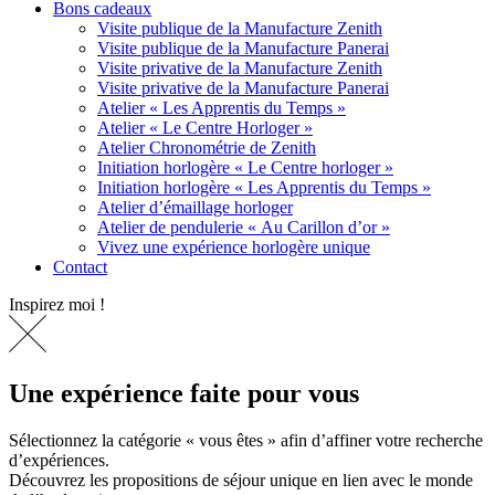
Bons cadeaux
Visite publique de la Manufacture Zenith
Visite publique de la Manufacture Panerai
Visite privative de la Manufacture Zenith
Visite privative de la Manufacture Panerai
Atelier « Les Apprentis du Temps »
Atelier « Le Centre Horloger »
Atelier Chronométrie de Zenith
Initiation horlogère « Le Centre horloger »
Initiation horlogère « Les Apprentis du Temps »
Atelier d’émaillage horloger
Atelier de pendulerie « Au Carillon d’or »
Vivez une expérience horlogère unique
Contact
Inspirez moi !
Une expérience faite pour vous
Sélectionnez la catégorie « vous êtes » afin d’affiner votre recherche
d’expériences.
Découvrez les propositions de séjour unique en lien avec le monde