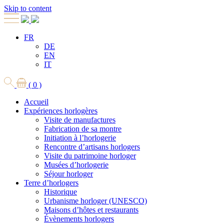
Skip to content
FR
DE
EN
IT
( 0 )
Accueil
Expériences horlogères
Visite de manufactures
Fabrication de sa montre
Initiation à l’horlogerie
Rencontre d’artisans horlogers
Visite du patrimoine horloger
Musées d’horlogerie
Séjour horloger
Terre d’horlogers
Historique
Urbanisme horloger (UNESCO)
Maisons d’hôtes et restaurants
Évènements horlogers