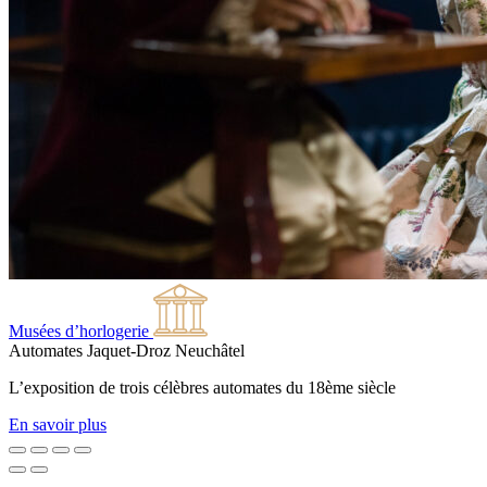
Musées d’horlogerie
Automates Jaquet-Droz
Neuchâtel
L’exposition de trois célèbres automates du 18ème siècle
En savoir plus