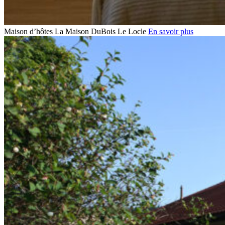
Maison d’hôtes La Maison DuBois
Le Locle
En savoir plus