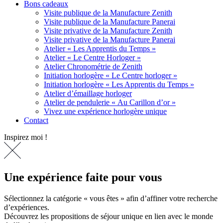
Bons cadeaux
Visite publique de la Manufacture Zenith
Visite publique de la Manufacture Panerai
Visite privative de la Manufacture Zenith
Visite privative de la Manufacture Panerai
Atelier « Les Apprentis du Temps »
Atelier « Le Centre Horloger »
Atelier Chronométrie de Zenith
Initiation horlogère « Le Centre horloger »
Initiation horlogère « Les Apprentis du Temps »
Atelier d’émaillage horloger
Atelier de pendulerie « Au Carillon d’or »
Vivez une expérience horlogère unique
Contact
Inspirez moi !
Une expérience faite pour vous
Sélectionnez la catégorie « vous êtes » afin d’affiner votre recherche
d’expériences.
Découvrez les propositions de séjour unique en lien avec le monde