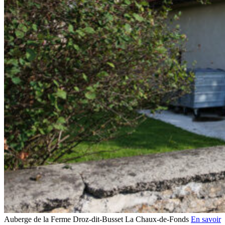
Auberge de la Ferme Droz-dit-Busset
La Chaux-de-Fonds
En savoir