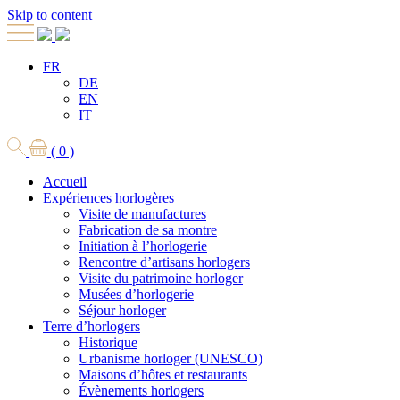
Skip to content
FR
DE
EN
IT
( 0 )
Accueil
Expériences horlogères
Visite de manufactures
Fabrication de sa montre
Initiation à l’horlogerie
Rencontre d’artisans horlogers
Visite du patrimoine horloger
Musées d’horlogerie
Séjour horloger
Terre d’horlogers
Historique
Urbanisme horloger (UNESCO)
Maisons d’hôtes et restaurants
Évènements horlogers