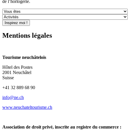
de l’horlogerie.
Mentions légales
Tourisme neuchâtelois
Hôtel des Postes
2001 Neuchâtel
Suisse
09 86 988 23 14+
info@ne.ch
www.neuchateltourisme.ch
Association de droit privé, inscrite au registre du commerce :