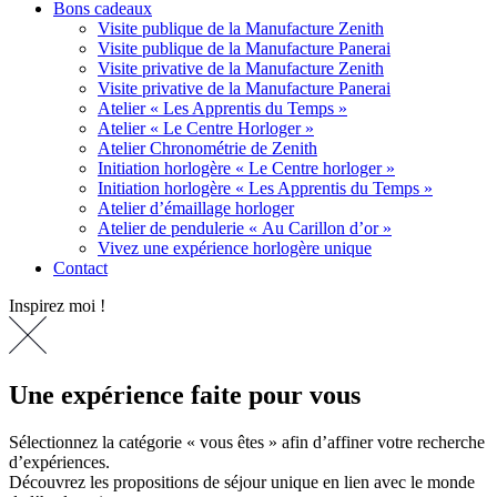
Bons cadeaux
Visite publique de la Manufacture Zenith
Visite publique de la Manufacture Panerai
Visite privative de la Manufacture Zenith
Visite privative de la Manufacture Panerai
Atelier « Les Apprentis du Temps »
Atelier « Le Centre Horloger »
Atelier Chronométrie de Zenith
Initiation horlogère « Le Centre horloger »
Initiation horlogère « Les Apprentis du Temps »
Atelier d’émaillage horloger
Atelier de pendulerie « Au Carillon d’or »
Vivez une expérience horlogère unique
Contact
Inspirez moi !
Une expérience faite pour vous
Sélectionnez la catégorie « vous êtes » afin d’affiner votre recherche
d’expériences.
Découvrez les propositions de séjour unique en lien avec le monde