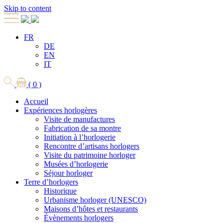
Skip to content
FR
DE
EN
IT
( 0 )
Accueil
Expériences horlogères
Visite de manufactures
Fabrication de sa montre
Initiation à l’horlogerie
Rencontre d’artisans horlogers
Visite du patrimoine horloger
Musées d’horlogerie
Séjour horloger
Terre d’horlogers
Historique
Urbanisme horloger (UNESCO)
Maisons d’hôtes et restaurants
Évènements horlogers