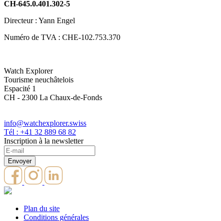
CH-645.0.401.302-5
Directeur : Yann Engel
Numéro de TVA : CHE-102.753.370
Watch Explorer
Tourisme neuchâtelois
Espacité 1
CH - 2300 La Chaux-de-Fonds
info@watchexplorer.swiss
Tél : +41 32 889 68 82
Inscription à la newsletter
Plan du site
Conditions générales