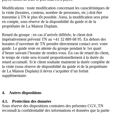
Modifications : toute modification concernant les caractéristiques de
la visite (horaires, contenu, nombre de personnes, etc.) doit être
transmise à TN le plus tôt possible. Ainsi, la modification sera prise
en compte, sous réserve de la disponibilité du guide et de la
propriétaire de La Maison Duplain.
Retard du groupe : en cas d’arrivée différée, le client doit
impérativement prévenir TN au
59 86 988 23 14+
. En dehors des
horaires d’ouverture de TN prendre directement contact avec votre
guide. Le guide reste en attente du groupe pendant le 1er quart
d’heure suivant l’horaire de rendez-vous. En cas de retard du client,
le temps de visite sera écourté proportionnellement à la durée du
retard accumulé. Si le client souhaite maintenir la durée complète de
la visite (sous réserve de disponibilité du guide et de la propriétaire
de La Maison Duplain) il devra s’acquitter d’un forfait
supplémentaire.
4. Autres dispositions
4.1. Protection des données
Sous réserve des dispositions contraires des présentes CGV, TN
reconnaît la confidentialité des informations et données que la partie