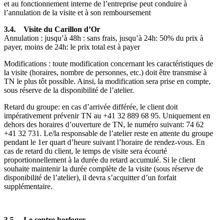
et au fonctionnement interne de l’entreprise peut conduire à
l’annulation de la visite et à son remboursement
3.4. Visite du Carillon d’Or
Annulation : jusqu’à 48h : sans frais, jusqu’à 24h: 50% du prix à
payer, moins de 24h: le prix total est à payer
Modifications : toute modification concernant les caractéristiques de
la visite (horaires, nombre de personnes, etc.) doit être transmise à
TN le plus tôt possible. Ainsi, la modification sera prise en compte,
sous réserve de la disponibilité de l’atelier.
Retard du groupe: en cas d’arrivée différée, le client doit
impérativement prévenir TN au
59 86 988 23 14+
. Uniquement en
dehors des horaires d’ouverture de TN, le numéro suivant:
26 47
137 23 14+
. Le/la responsable de l’atelier reste en attente du groupe
pendant le 1er quart d’heure suivant l’horaire de rendez-vous. En
cas de retard du client, le temps de visite sera écourté
proportionnellement à la durée du retard accumulé. Si le client
souhaite maintenir la durée complète de la visite (sous réserve de
disponibilité de l’atelier), il devra s’acquitter d’un forfait
supplémentaire.
3.5. Le centre horloger