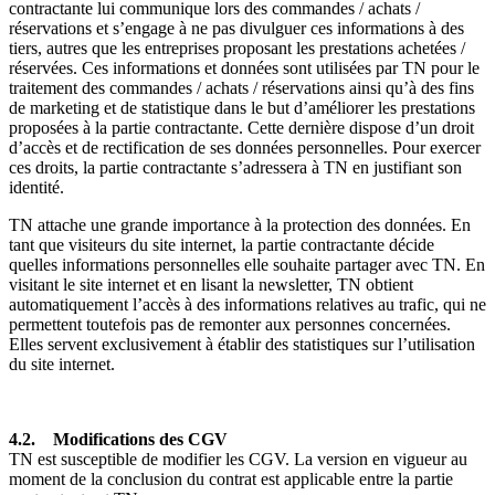
contractante lui communique lors des commandes / achats /
réservations et s’engage à ne pas divulguer ces informations à des
tiers, autres que les entreprises proposant les prestations achetées /
réservées. Ces informations et données sont utilisées par TN pour le
traitement des commandes / achats / réservations ainsi qu’à des fins
de marketing et de statistique dans le but d’améliorer les prestations
proposées à la partie contractante. Cette dernière dispose d’un droit
d’accès et de rectification de ses données personnelles. Pour exercer
ces droits, la partie contractante s’adressera à TN en justifiant son
identité.
TN attache une grande importance à la protection des données. En
tant que visiteurs du site internet, la partie contractante décide
quelles informations personnelles elle souhaite partager avec TN. En
visitant le site internet et en lisant la newsletter, TN obtient
automatiquement l’accès à des informations relatives au trafic, qui ne
permettent toutefois pas de remonter aux personnes concernées.
Elles servent exclusivement à établir des statistiques sur l’utilisation
du site internet.
4.2. Modifications des CGV
TN est susceptible de modifier les CGV. La version en vigueur au
moment de la conclusion du contrat est applicable entre la partie