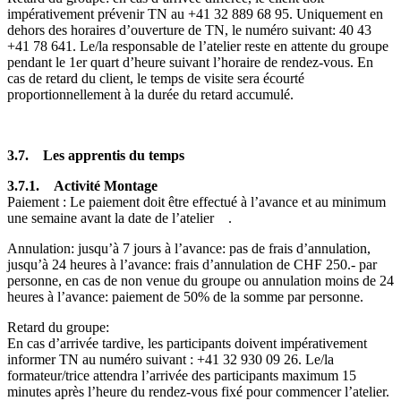
impérativement prévenir TN au
59 86 988 23 14+
. Uniquement en
dehors des horaires d’ouverture de TN, le numéro suivant:
34 04
146 87 14+
. Le/la responsable de l’atelier reste en attente du groupe
pendant le 1er quart d’heure suivant l’horaire de rendez-vous. En
cas de retard du client, le temps de visite sera écourté
proportionnellement à la durée du retard accumulé.
3.7. Les apprentis du temps
3.7.1. Activité Montage
Paiement : Le paiement doit être effectué à l’avance et au minimum
une semaine avant la date de l’atelier .
Annulation: jusqu’à 7 jours à l’avance: pas de frais d’annulation,
jusqu’à 24 heures à l’avance: frais d’annulation de CHF 250.- par
personne, en cas de non venue du groupe ou annulation moins de 24
heures à l’avance: paiement de 50% de la somme par personne.
Retard du groupe:
En cas d’arrivée tardive, les participants doivent impérativement
informer TN au numéro suivant :
62 90 039 23 14+
. Le/la
formateur/trice attendra l’arrivée des participants maximum 15
minutes après l’heure du rendez-vous fixé pour commencer l’atelier.