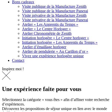
Bons cadeaux
Visite publique de la Manufacture Zenith
Visite publique de la Manufacture Panerai
Visite privative de la Manufacture Zenith
Visite privative de la Manufacture Panerai
Atelier « Les Apprentis du Temps »
Atelier « Le Centre Horloger »
Atelier Chronométrie de Zenith
Initiation horlogère « Le Centre horloger »
Initiation horlogère « Les Apprentis du Temps »
Atelier d’émaillage horloger
Atelier de pendulerie « Au Carillon d’or »
Vivez une expérience horlogère unique
Contact
Inspirez moi !
Une expérience faite pour vous
Sélectionnez la catégorie « vous êtes » afin d’affiner votre recherche
d’expériences.
Découvrez les propositions de séjour unique en lien avec le monde