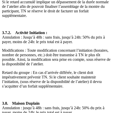
Si le retard accumulé implique un dépassement de la durée normale
de l’atelier afin de pouvoir finaliser l’assemblage de la montre du
participant, TN se réserve le droit de facturer un forfait
supplémentaire.
3.7.2. Activité Initiation :
Annulation : Jusqu’à 48h : sans frais, jusqu’à 24h: 50% du prix à
payer, moins de 24h: le prix total est à payer.
Modifications : Toute modification concernant l’initiation (horaires,
nombre de personnes, etc.) doit être transmise à TN le plus tôt
possible. Ainsi, la modification sera prise en compte, sous réserve de
la disponibilité de l’atelier.
Retard du groupe : En cas d’arrivée différée, le client doit
impérativement prévenir TN. Si le client souhaite maintenir
l’initiation, (sous réserve de la disponibilité de l’atelier) il devra
s’acquitter d’un forfait supplémentaire.
3.8. Maison Duplain
Annulation : jusqu’à 48h : sans frais, jusqu’à 24h: 50% du prix à
payer, moins de 24h: le prix total est à payer.