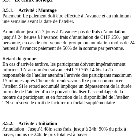
3.5.1. Activité : Montage
Paiement: Le paiement doit être effectué à l’avance et au minimum
une semaine avant la date de l’atelier.
Annulation: jusqu’à 7 jours à l’avance: pas de frais d’annulation,
jusqu’à 24 heures à l’avance: frais d’annulation de CHF 250.- par
personne, en cas de non venue du groupe ou annulation moins de 24
heures à l’avance: paiement de 50% de la somme par personne.
Retard du groupe:
En cas d’arrivée tardive, les participants doivent impérativement
informer TN au numéro suivant:
66 41 567 97 14+
. Le/la
responsable de l’atelier attendra l’arrivée des participants maximum
15 minutes après l’heure du rendez-vous fixé pour commencer
l’atelier. Si le retard accumulé implique un dépassement de la durée
normale de l’atelier afin de pouvoir finaliser l’assemblage de la
montre du participant, et en fonction de la disponibilité de l’atelier,
TN se réserve le droit de facturer un forfait supplémentaire.
3.5.2. Activité : Initiation
Annulation : Jusqu’à 48h: sans frais, jusqu’à 24h: 50% du prix à
payer, moins de 24h: le prix total est à payer