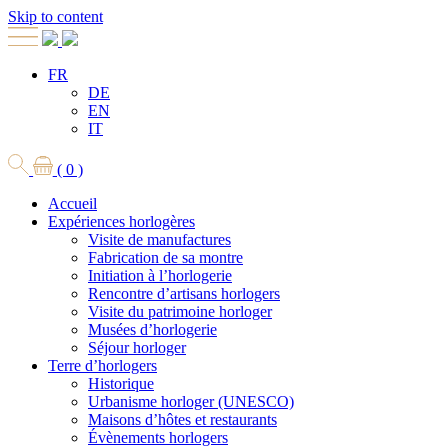
Skip to content
FR
DE
EN
IT
( 0 )
Accueil
Expériences horlogères
Visite de manufactures
Fabrication de sa montre
Initiation à l’horlogerie
Rencontre d’artisans horlogers
Visite du patrimoine horloger
Musées d’horlogerie
Séjour horloger
Terre d’horlogers
Historique
Urbanisme horloger (UNESCO)
Maisons d’hôtes et restaurants
Évènements horlogers