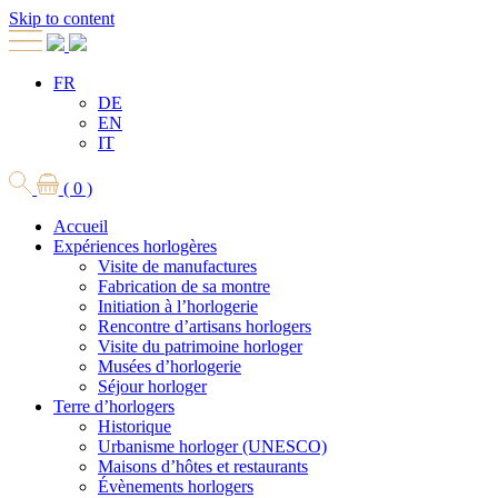
Skip to content
FR
DE
EN
IT
( 0 )
Accueil
Expériences horlogères
Visite de manufactures
Fabrication de sa montre
Initiation à l’horlogerie
Rencontre d’artisans horlogers
Visite du patrimoine horloger
Musées d’horlogerie
Séjour horloger
Terre d’horlogers
Historique
Urbanisme horloger (UNESCO)
Maisons d’hôtes et restaurants
Évènements horlogers