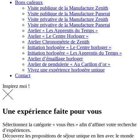
Bons cadeaux
Visite publique de la Manufacture Zenith
Visite publique de la Manufacture Panerai
Visite privative de la Manufacture Zenith
Visite privative de la Manufacture Panerai
Atelier « Les Apprentis du Temps »
Atelier « Le Centre Horloger »
Atelier Chronométrie de Zenith
Initiation horlogère « Le Centre horloger »
Initiation horlogère « Les Apprentis du Temps »
Atelier d’émaillage horloger
Atelier de pendulerie « Au Carillon d’or »
Vivez une expérience horlogère unique
Contact
Inspirez moi !
Une expérience faite pour vous
Sélectionnez la catégorie « vous êtes » afin d’affiner votre recherche
d’expériences.
Découvrez les propositions de séjour unique en lien avec le monde