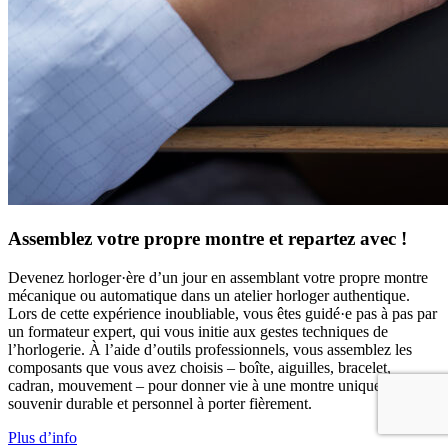
Assemblez votre propre montre et repartez avec !
Devenez horloger·ère d’un jour en assemblant votre propre montre
mécanique ou automatique dans un atelier horloger authentique.
Lors de cette expérience inoubliable, vous êtes guidé·e pas à pas par
un formateur expert, qui vous initie aux gestes techniques de
l’horlogerie. À l’aide d’outils professionnels, vous assemblez les
composants que vous avez choisis – boîte, aiguilles, bracelet,
cadran, mouvement – pour donner vie à une montre unique. Un
souvenir durable et personnel à porter fièrement.
Plus d’info