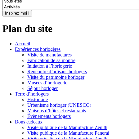
Plan du site
Accueil
Expériences horlogères
Visite de manufactures
Fabrication de sa montre
Initiation à l’horlogerie
Rencontre d’artisans horlogers
Visite du patrimoine horloger
Musées d’horlogerie
Séjour horloger
Terre d’horlogers
Historique
Urbanisme horloger (UNESCO)
Maisons d’hôtes et restaurants
Évènements horlogers
Bons cadeaux
Visite publique de la Manufacture Zenith
Visite publique de la Manufacture Panerai
Visite privative de la Manufacture Zenith