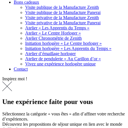
Bons cadeaux
Visite publique de la Manufacture Zenith
Visite publique de la Manufacture Panerai
Visite privative de la Manufacture Zenith
Visite privative de la Manufacture Panerai
Atelier « Les Apprentis du Temps »
Atelier « Le Centre Horloger »
Atelier Chronométrie de Zenith
Initiation horlogère « Le Centre horloger »
Initiation horlogère « Les Apprentis du Temps »
Atelier d’émaillage horloger
Atelier de pendulerie « Au Carillon d’or »
Vivez une expérience horlogère unique
Contact
Inspirez moi !
Une expérience faite pour vous
Sélectionnez la catégorie « vous êtes » afin d’affiner votre recherche
d’expériences.
Découvrez les propositions de séjour unique en lien avec le monde