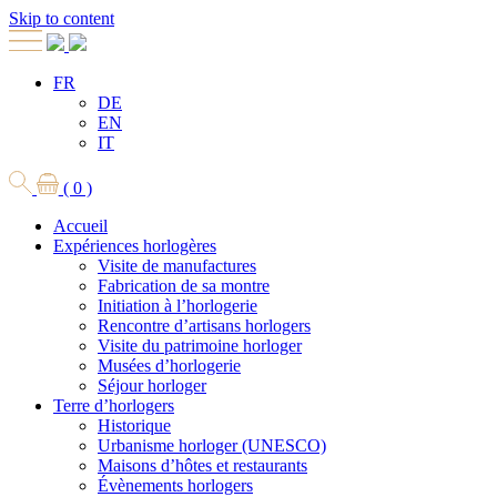
Skip to content
FR
DE
EN
IT
( 0 )
Accueil
Expériences horlogères
Visite de manufactures
Fabrication de sa montre
Initiation à l’horlogerie
Rencontre d’artisans horlogers
Visite du patrimoine horloger
Musées d’horlogerie
Séjour horloger
Terre d’horlogers
Historique
Urbanisme horloger (UNESCO)
Maisons d’hôtes et restaurants
Évènements horlogers