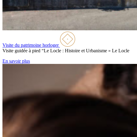
Visite du patrimoine horloger
Visite guidée à pied “Le Locle : Histoire et Urbanisme »
Le Locle
En savoir plus