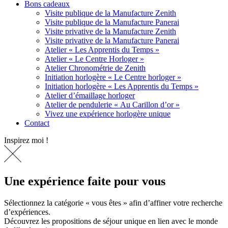
Bons cadeaux
Visite publique de la Manufacture Zenith
Visite publique de la Manufacture Panerai
Visite privative de la Manufacture Zenith
Visite privative de la Manufacture Panerai
Atelier « Les Apprentis du Temps »
Atelier « Le Centre Horloger »
Atelier Chronométrie de Zenith
Initiation horlogère « Le Centre horloger »
Initiation horlogère « Les Apprentis du Temps »
Atelier d’émaillage horloger
Atelier de pendulerie « Au Carillon d’or »
Vivez une expérience horlogère unique
Contact
Inspirez moi !
Une expérience faite pour vous
Sélectionnez la catégorie « vous êtes » afin d’affiner votre recherche
d’expériences.
Découvrez les propositions de séjour unique en lien avec le monde