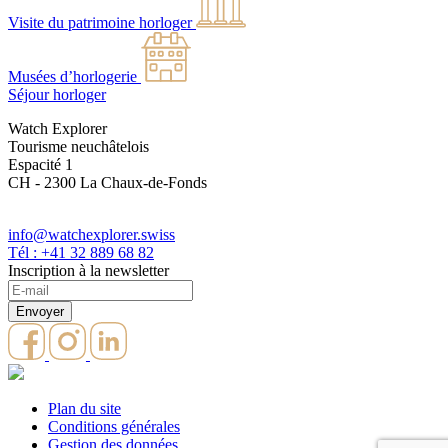
Visite du patrimoine horloger
Musées d’horlogerie
Séjour horloger
Watch Explorer
Tourisme neuchâtelois
Espacité 1
CH - 2300 La Chaux-de-Fonds
info@watchexplorer.swiss
Tél : +41 32 889 68 82
Inscription à la newsletter
Plan du site
Conditions générales
Gestion des données