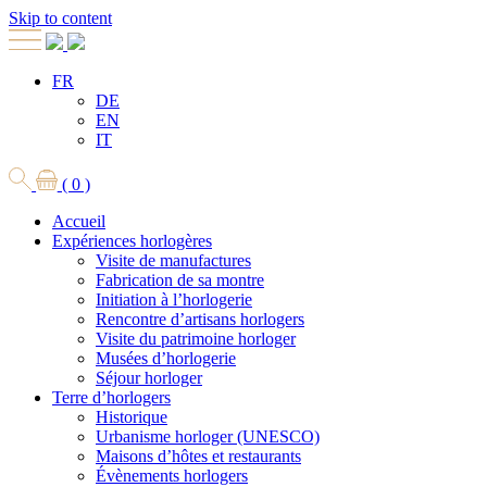
Skip to content
FR
DE
EN
IT
( 0 )
Accueil
Expériences horlogères
Visite de manufactures
Fabrication de sa montre
Initiation à l’horlogerie
Rencontre d’artisans horlogers
Visite du patrimoine horloger
Musées d’horlogerie
Séjour horloger
Terre d’horlogers
Historique
Urbanisme horloger (UNESCO)
Maisons d’hôtes et restaurants
Évènements horlogers