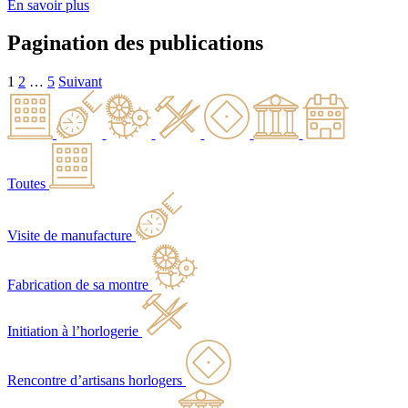
En savoir plus
Pagination des publications
1
2
…
5
Suivant
Toutes
Visite de manufacture
Fabrication de sa montre
Initiation à l’horlogerie
Rencontre d’artisans horlogers