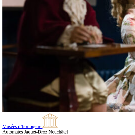
Musées d’horlogerie
Automates Jaquet-Droz
Neuchâtel