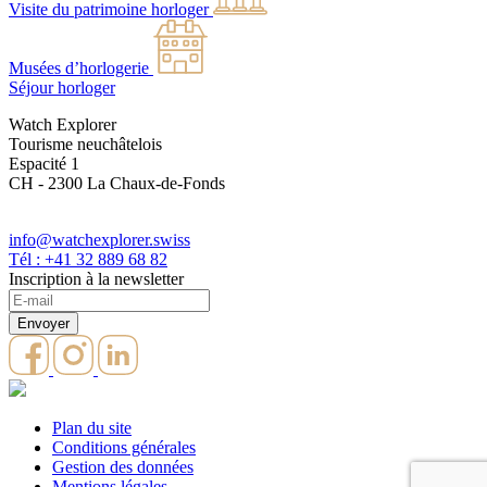
Visite du patrimoine horloger
Musées d’horlogerie
Séjour horloger
Watch Explorer
Tourisme neuchâtelois
Espacité 1
CH - 2300 La Chaux-de-Fonds
info@watchexplorer.swiss
Tél : +41 32 889 68 82
Inscription à la newsletter
Plan du site
Conditions générales
Gestion des données
Mentions légales