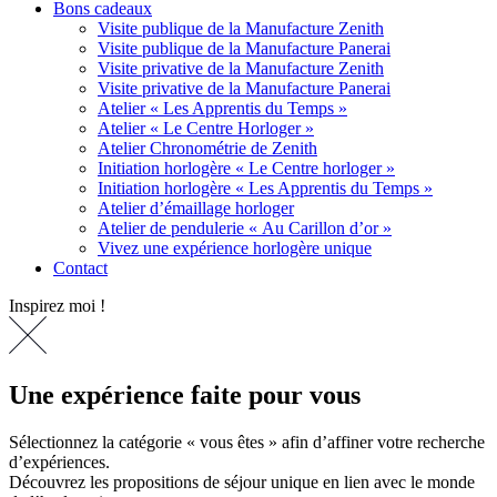
Bons cadeaux
Visite publique de la Manufacture Zenith
Visite publique de la Manufacture Panerai
Visite privative de la Manufacture Zenith
Visite privative de la Manufacture Panerai
Atelier « Les Apprentis du Temps »
Atelier « Le Centre Horloger »
Atelier Chronométrie de Zenith
Initiation horlogère « Le Centre horloger »
Initiation horlogère « Les Apprentis du Temps »
Atelier d’émaillage horloger
Atelier de pendulerie « Au Carillon d’or »
Vivez une expérience horlogère unique
Contact
Inspirez moi !
Une expérience faite pour vous
Sélectionnez la catégorie « vous êtes » afin d’affiner votre recherche
d’expériences.
Découvrez les propositions de séjour unique en lien avec le monde