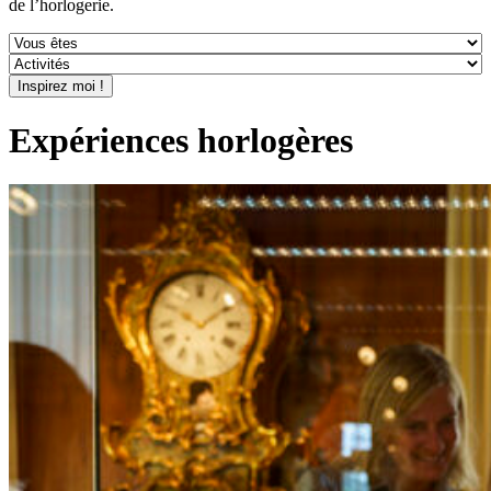
de l’horlogerie.
Expériences horlogères