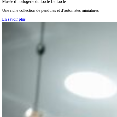
Musée d’horlogerie du Locle
Le Locle
Une riche collection de pendules et d’automates miniatures
En savoir plus