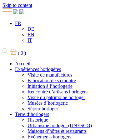
Skip to content
FR
DE
EN
IT
( 0 )
Accueil
Expériences horlogères
Visite de manufactures
Fabrication de sa montre
Initiation à l’horlogerie
Rencontre d’artisans horlogers
Visite du patrimoine horloger
Musées d’horlogerie
Séjour horloger
Terre d’horlogers
Historique
Urbanisme horloger (UNESCO)
Maisons d’hôtes et restaurants
Évènements horlogers