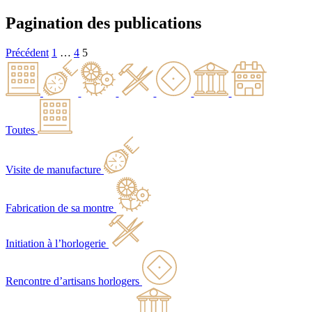
Pagination des publications
Précédent
1
…
4
5
Toutes
Visite de manufacture
Fabrication de sa montre
Initiation à l’horlogerie
Rencontre d’artisans horlogers