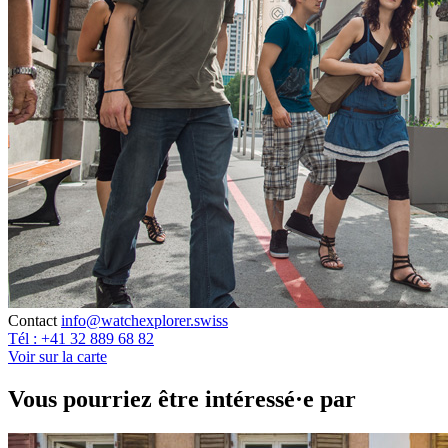
Contact
info@watchexplorer.swiss
Tél : +41 32 889 68 82
Voir sur la carte
Vous pourriez être intéressé·e par