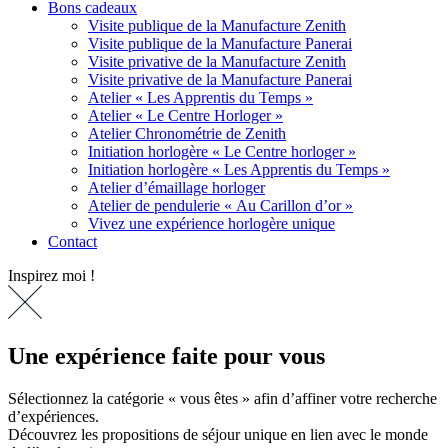
Bons cadeaux
Visite publique de la Manufacture Zenith
Visite publique de la Manufacture Panerai
Visite privative de la Manufacture Zenith
Visite privative de la Manufacture Panerai
Atelier « Les Apprentis du Temps »
Atelier « Le Centre Horloger »
Atelier Chronométrie de Zenith
Initiation horlogère « Le Centre horloger »
Initiation horlogère « Les Apprentis du Temps »
Atelier d’émaillage horloger
Atelier de pendulerie « Au Carillon d’or »
Vivez une expérience horlogère unique
Contact
Inspirez moi !
Une expérience faite pour vous
Sélectionnez la catégorie « vous êtes » afin d’affiner votre recherche
d’expériences.
Découvrez les propositions de séjour unique en lien avec le monde