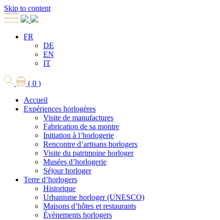
Skip to content
FR
DE
EN
IT
( 0 )
Accueil
Expériences horlogères
Visite de manufactures
Fabrication de sa montre
Initiation à l’horlogerie
Rencontre d’artisans horlogers
Visite du patrimoine horloger
Musées d’horlogerie
Séjour horloger
Terre d’horlogers
Historique
Urbanisme horloger (UNESCO)
Maisons d’hôtes et restaurants
Évènements horlogers