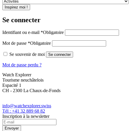
Se connecter
Identifiant ou e-mail
*
Obligatoire
Mot de passe
*
Obligatoire
Se souvenir de moi
Se connecter
Mot de passe perdu ?
Watch Explorer
Tourisme neuchâtelois
Espacité 1
CH - 2300 La Chaux-de-Fonds
info@watchexplorer.swiss
Tél : +41 32 889 68 82
Inscription à la newsletter