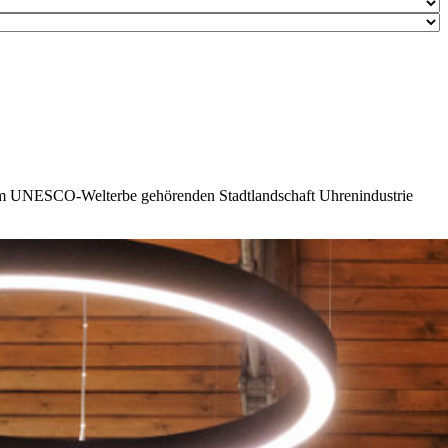
 zum UNESCO-Welterbe gehörenden Stadtlandschaft Uhrenindustrie