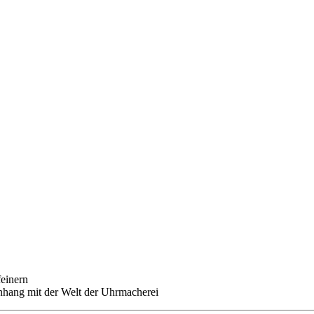
feinern
nhang mit der Welt der Uhrmacherei