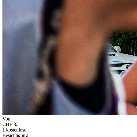
Von
CHF 8.-
1 kostenlose
Besichtigung