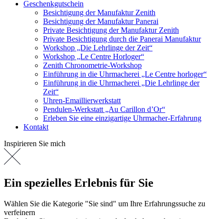
Geschenkgutschein
Besichtigung der Manufaktur Zenith
Besichtigung der Manufaktur Panerai
Private Besichtigung der Manufaktur Zenith
Private Besichtigung durch die Panerai Manufaktur
Workshop „Die Lehrlinge der Zeit“
Workshop „Le Centre Horloger“
Zenith Chronometrie-Workshop
Einführung in die Uhrmacherei „Le Centre horloger“
Einführung in die Uhrmacherei „Die Lehrlinge der
Zeit“
Uhren-Emaillierwerkstatt
Pendulen-Werkstatt „Au Carillon d’Or“
Erleben Sie eine einzigartige Uhrmacher-Erfahrung
Kontakt
Inspirieren Sie mich
Ein spezielles Erlebnis für Sie
Wählen Sie die Kategorie "Sie sind" um Ihre Erfahrungssuche zu
verfeinern