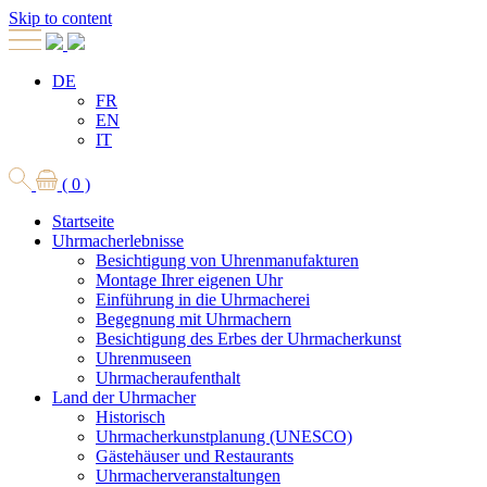
Skip to content
DE
FR
EN
IT
( 0 )
Startseite
Uhrmacherlebnisse
Besichtigung von Uhrenmanufakturen
Montage Ihrer eigenen Uhr
Einführung in die Uhrmacherei
Begegnung mit Uhrmachern
Besichtigung des Erbes der Uhrmacherkunst
Uhrenmuseen
Uhrmacheraufenthalt
Land der Uhrmacher
Historisch
Uhrmacherkunstplanung (UNESCO)
Gästehäuser und Restaurants
Uhrmacherveranstaltungen