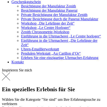
Geschenkgutschein
Besichtigung der Manufaktur Zenith
Besichtigung der Manufaktur Panerai
Private Besichtigung der Manufaktur Zenith
Private Besichtigung durch die Panerai Manufaktur
Workshop „Die Lehrlinge der Zeit“
Workshop „Le Centre Horloger“
Zenith Chronometrie-Workshop
Einführung in die Uhrmacherei „Le Centre horloger“
Einführung in die Uhrmacherei „Die Lehrlinge der
Zeit“
Uhren-Emaillierwerkstatt
Pendulen-Werkstatt „Au Carillon d’Or“
Erleben Sie eine einzigartige Uhrmacher-Erfahrung
Kontakt
Inspirieren Sie mich
Ein spezielles Erlebnis für Sie
Wählen Sie die Kategorie "Sie sind" um Ihre Erfahrungssuche zu
verfeinern