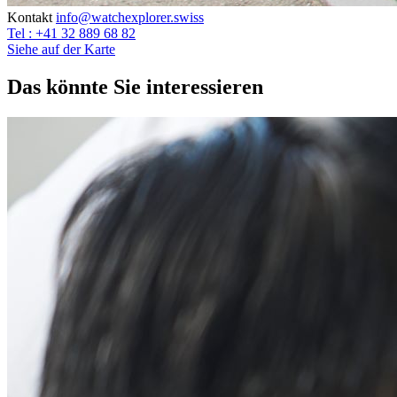
Kontakt
info@watchexplorer.swiss
Tel : +41 32 889 68 82
Siehe auf der Karte
Das könnte Sie interessieren