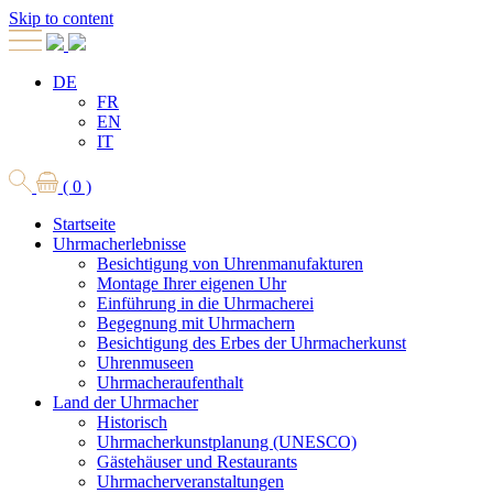
Skip to content
DE
FR
EN
IT
( 0 )
Startseite
Uhrmacherlebnisse
Besichtigung von Uhrenmanufakturen
Montage Ihrer eigenen Uhr
Einführung in die Uhrmacherei
Begegnung mit Uhrmachern
Besichtigung des Erbes der Uhrmacherkunst
Uhrenmuseen
Uhrmacheraufenthalt
Land der Uhrmacher
Historisch
Uhrmacherkunstplanung (UNESCO)
Gästehäuser und Restaurants
Uhrmacherveranstaltungen