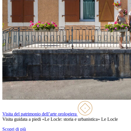
Visita del patrimonio dell’arte orologiera
Visita guidata a piedi «Le Locle: storia e urbanistica»
Le Locle
Scopri di più