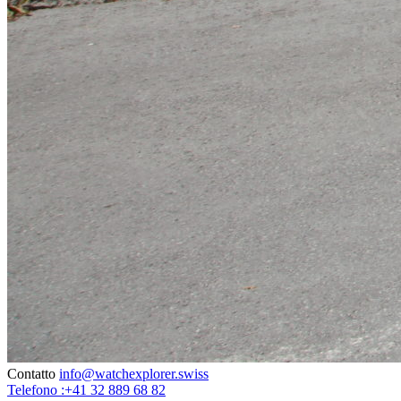
Contatto
info@watchexplorer.swiss
Telefono :+41 32 889 68 82