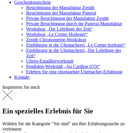
Geschenkgutschein
Besichtigung der Manufaktur Zenith
Besichtigung der Manufaktur Panerai
Private Besichtigung der Manufaktur Zenith
Private Besichtigung durch die Panerai Manufaktur
Workshop „Die Lehrlinge der Zeit“
Workshop „Le Centre Horloger“
Zenith Chronometrie-Workshop
Einführung in die Uhrmacherei „Le Centre horloger“
Einführung in die Uhrmacherei „Die Lehrlinge der
Zeit“
Uhren-Emaillierwerkstatt
Pendulen-Werkstatt „Au Carillon d’Or“
Erleben Sie eine einzigartige Uhrmacher-Erfahrung
Kontakt
Inspirieren Sie mich
Ein spezielles Erlebnis für Sie
Wählen Sie die Kategorie "Sie sind" um Ihre Erfahrungssuche zu
verfeinern