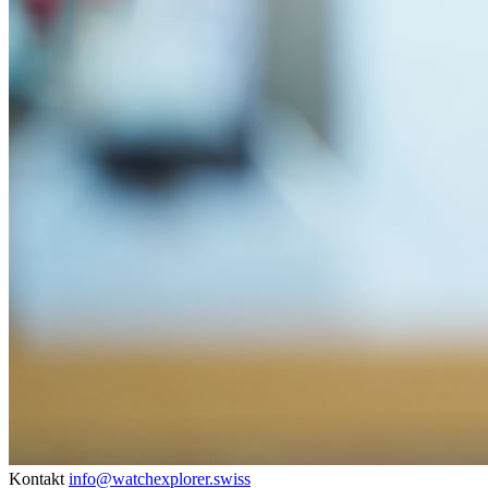
Kontakt
info@watchexplorer.swiss