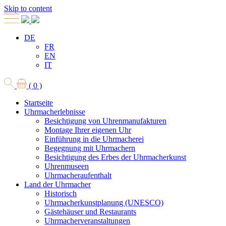
Skip to content
DE
FR
EN
IT
( 0 )
Startseite
Uhrmacherlebnisse
Besichtigung von Uhrenmanufakturen
Montage Ihrer eigenen Uhr
Einführung in die Uhrmacherei
Begegnung mit Uhrmachern
Besichtigung des Erbes der Uhrmacherkunst
Uhrenmuseen
Uhrmacheraufenthalt
Land der Uhrmacher
Historisch
Uhrmacherkunstplanung (UNESCO)
Gästehäuser und Restaurants
Uhrmacherveranstaltungen