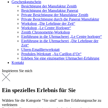
Geschenkgutschein
Besichtigung der Manufaktur Zenith
Besichtigung der Manufaktur Panerai
Private Besichtigung der Manufaktur Zenith
Private Besichtigung durch die Panerai Manufaktur
Workshop „Die Lehrlinge der Zeit“
Workshop „Le Centre Horloger“
Zenith Chronometrie-Workshop
Einführung in die Uhrmacherei „Le Centre horloger“
Einführung in die Uhrmacherei „Die Lehrlinge der
Zeit“
Uhren-Emaillierwerkstatt
Pendulen-Werkstatt „Au Carillon d’Or“
Erleben Sie eine einzigartige Uhrmacher-Erfahrung
Kontakt
Inspirieren Sie mich
Ein spezielles Erlebnis für Sie
Wählen Sie die Kategorie "Sie sind" um Ihre Erfahrungssuche zu
verfeinern