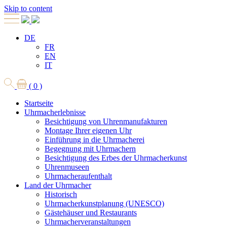
Skip to content
DE
FR
EN
IT
( 0 )
Startseite
Uhrmacherlebnisse
Besichtigung von Uhrenmanufakturen
Montage Ihrer eigenen Uhr
Einführung in die Uhrmacherei
Begegnung mit Uhrmachern
Besichtigung des Erbes der Uhrmacherkunst
Uhrenmuseen
Uhrmacheraufenthalt
Land der Uhrmacher
Historisch
Uhrmacherkunstplanung (UNESCO)
Gästehäuser und Restaurants
Uhrmacherveranstaltungen