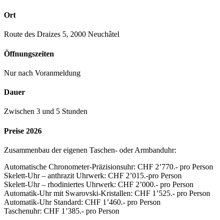
Ort
Route des Draizes 5, 2000 Neuchâtel
Öffnungszeiten
Nur nach Voranmeldung
Dauer
Zwischen 3 und 5 Stunden
Preise 2026
Zusammenbau der eigenen Taschen- oder Armbanduhr:
Automatische Chronometer-Präzisionsuhr: CHF 2’770.- pro Person
Skelett-Uhr – anthrazit Uhrwerk: CHF 2’015.-pro Person
Skelett-Uhr – rhodiniertes Uhrwerk: CHF 2’000.- pro Person
Automatik-Uhr mit Swarovski-Kristallen: CHF 1’525.- pro Person
Automatik-Uhr Standard: CHF 1’460.- pro Person
Taschenuhr: CHF 1’385.- pro Person