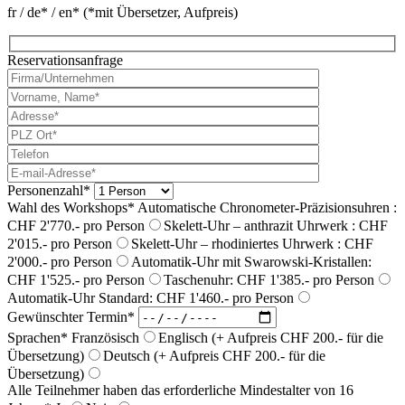
fr / de* / en* (*mit Übersetzer, Aufpreis)
Reservationsanfrage
Personenzahl*
Wahl des Workshops*
Automatische Chronometer-Präzisionsuhren :
CHF 2'770.- pro Person
Skelett-Uhr – anthrazit Uhrwerk : CHF
2'015.- pro Person
Skelett-Uhr – rhodiniertes Uhrwerk : CHF
2'000.- pro Person
Automatik-Uhr mit Swarowski-Kristallen:
CHF 1'525.- pro Person
Taschenuhr: CHF 1'385.- pro Person
Automatik-Uhr Standard: CHF 1'460.- pro Person
Gewünschter Termin*
Sprachen*
Französisch
Englisch (+ Aufpreis CHF 200.- für die
Übersetzung)
Deutsch (+ Aufpreis CHF 200.- für die
Übersetzung)
Alle Teilnehmer haben das erforderliche Mindestalter von 16