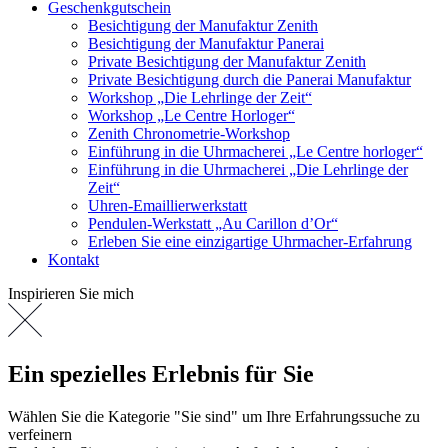
Geschenkgutschein
Besichtigung der Manufaktur Zenith
Besichtigung der Manufaktur Panerai
Private Besichtigung der Manufaktur Zenith
Private Besichtigung durch die Panerai Manufaktur
Workshop „Die Lehrlinge der Zeit“
Workshop „Le Centre Horloger“
Zenith Chronometrie-Workshop
Einführung in die Uhrmacherei „Le Centre horloger“
Einführung in die Uhrmacherei „Die Lehrlinge der
Zeit“
Uhren-Emaillierwerkstatt
Pendulen-Werkstatt „Au Carillon d’Or“
Erleben Sie eine einzigartige Uhrmacher-Erfahrung
Kontakt
Inspirieren Sie mich
Ein spezielles Erlebnis für Sie
Wählen Sie die Kategorie "Sie sind" um Ihre Erfahrungssuche zu
verfeinern