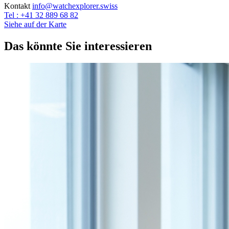
Kontakt
info@watchexplorer.swiss
Tel : +41 32 889 68 82
Siehe auf der Karte
Das könnte Sie interessieren