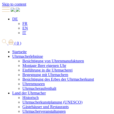
Skip to content
DE
FR
EN
IT
( 0 )
Startseite
Uhrmacherlebnisse
Besichtigung von Uhrenmanufakturen
Montage Ihrer eigenen Uhr
Einführung in die Uhrmacherei
Begegnung mit Uhrmachern
Besichtigung des Erbes der Uhrmacherkunst
Uhrenmuseen
Uhrmacheraufenthalt
Land der Uhrmacher
Historisch
Uhrmacherkunstplanung (UNESCO)
Gästehäuser und Restaurants
Uhrmacherveranstaltungen