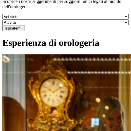
Scoprite i nostri suggerimenti per soggiorni unici legati al mondo
dell'orologeria.
Esperienza di orologeria