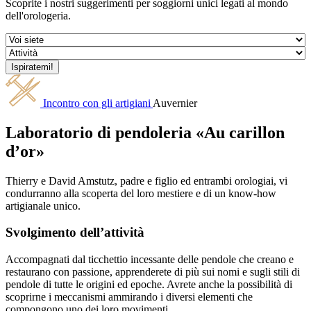
Scoprite i nostri suggerimenti per soggiorni unici legati al mondo
dell'orologeria.
Incontro con gli artigiani
Auvernier
Laboratorio di pendoleria «Au carillon
d’or»
Thierry e David Amstutz, padre e figlio ed entrambi orologiai, vi
condurranno alla scoperta del loro mestiere e di un know-how
artigianale unico.
Svolgimento dell’attività
Accompagnati dal ticchettio incessante delle pendole che creano e
restaurano con passione, apprenderete di più sui nomi e sugli stili di
pendole di tutte le origini ed epoche. Avrete anche la possibilità di
scoprirne i meccanismi ammirando i diversi elementi che
compongono uno dei loro movimenti.